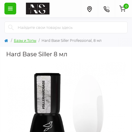
0
Базы и Топы
Hard Base Siller Professional, 8 мл
Hard Base Siller 8 мл