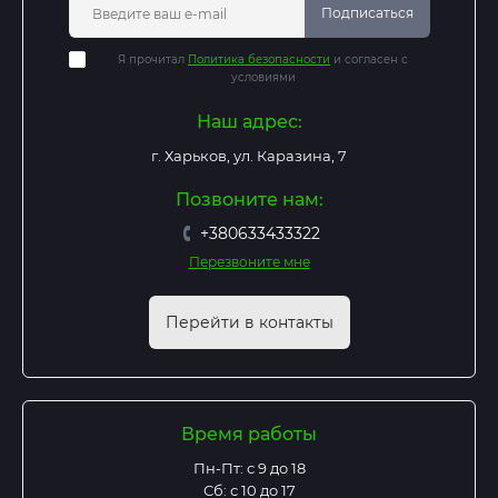
Подписаться
Я прочитал
Политика безопасности
и согласен с
условиями
Наш адрес:
г. Харьков, ул. Каразина, 7
Позвоните нам:
+380633433322
Перезвоните мне
Перейти в контакты
Время работы
Пн-Пт: с 9 до 18
Сб: с 10 до 17