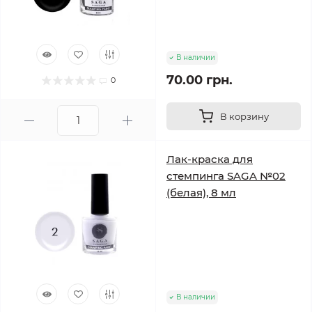
В наличии
70.00 грн.
0
В корзину
Лак-краска для
стемпинга SAGA №02
(белая), 8 мл
В наличии