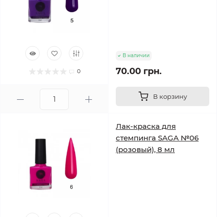
В наличии
70.00 грн.
0
В корзину
Лак-краска для
стемпинга SAGA №06
(розовый), 8 мл