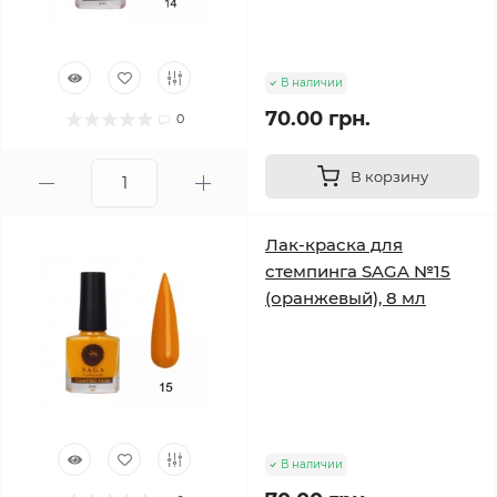
В наличии
70.00 грн.
0
В корзину
Лак-краска для
стемпинга SAGA №15
(оранжевый), 8 мл
В наличии