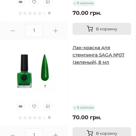
В наличии
70.00 грн.
0
В корзину
Лак-краска для
стемпинга SAGA №07
(зеленый), 8 мл
В наличии
70.00 грн.
0
В корзину