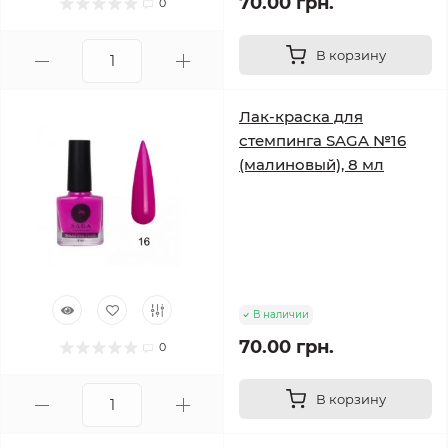
70.00 грн.
0
В корзину
Лак-краска для
стемпинга SAGA №16
(малиновый), 8 мл
В наличии
70.00 грн.
0
В корзину