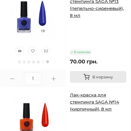
стемпинга SAGA №13
(пепельно-сиреневый),
8 мл
В наличии
70.00 грн.
0
В корзину
Лак-краска для
стемпинга SAGA №14
(кирпичный), 8 мл