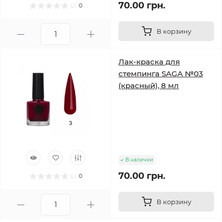
70.00 грн.
0
В корзину
Лак-краска для
стемпинга SAGA №03
(красный), 8 мл
В наличии
70.00 грн.
0
В корзину