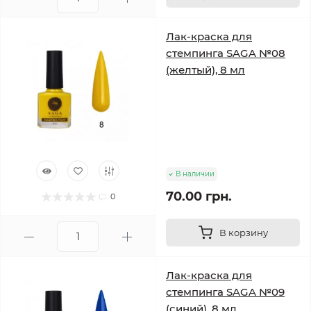
Лак-краска для
стемпинга SAGA №08
(желтый), 8 мл
В наличии
70.00 грн.
0
В корзину
Лак-краска для
стемпинга SAGA №09
(синий), 8 мл