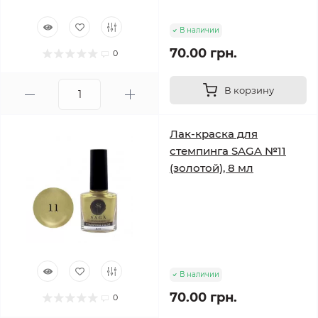
В наличии
70.00 грн.
0
В корзину
Лак-краска для
стемпинга SAGA №11
(золотой), 8 мл
В наличии
70.00 грн.
0