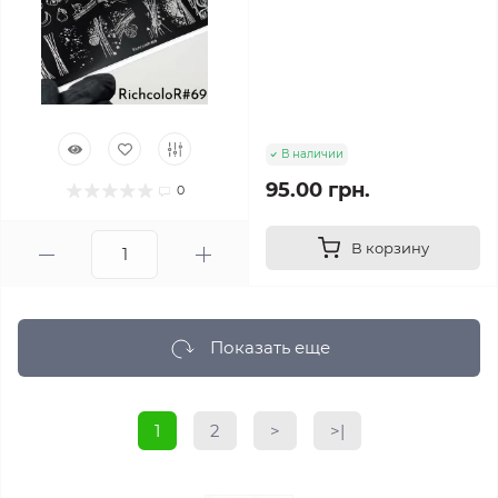
В наличии
95.00 грн.
0
В корзину
Показать еще
1
2
>
>|