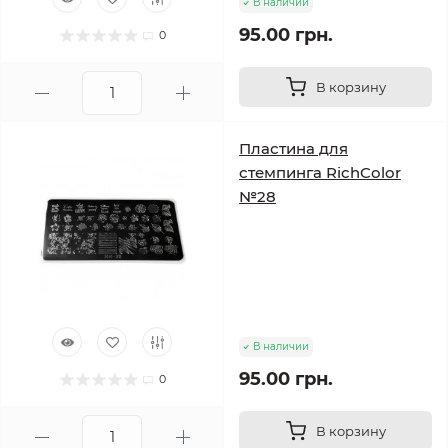
В наличии
95.00 грн.
0
В корзину
Пластина для
стемпинга RichColor
№28
В наличии
95.00 грн.
0
В корзину