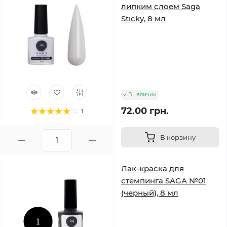
липким слоем Saga
Sticky, 8 мл
В наличии
72.00 грн.
1
В корзину
Лак-краска для
стемпинга SAGA №01
(черный), 8 мл