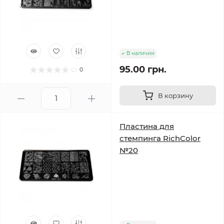
В наличии
95.00 грн.
0
В корзину
Пластина для
стемпинга RichColor
№20