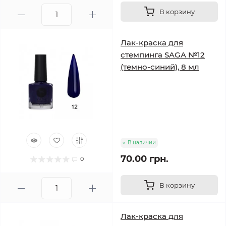
В корзину
Лак-краска для
стемпинга SAGA №12
(темно-синий), 8 мл
В наличии
70.00 грн.
0
В корзину
Лак-краска для