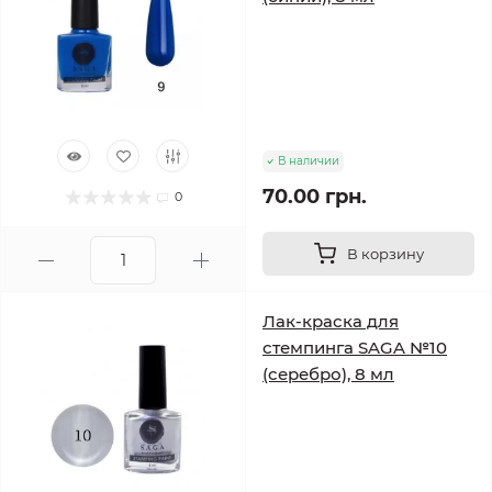
В наличии
70.00 грн.
0
В корзину
Лак-краска для
стемпинга SAGA №10
(серебро), 8 мл