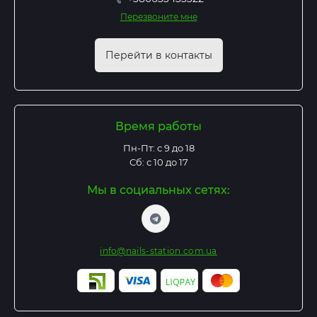
Перезвоните мне
Перейти в контакты
Время работы
Пн-Пт: с 9 до 18
Сб: с 10 до 17
Мы в социальных сетях:
info@nails-station.com.ua