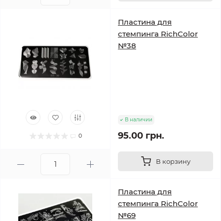
Пластина для
стемпинга RichColor
№38
В наличии
95.00 грн.
0
В корзину
Пластина для
стемпинга RichColor
№69