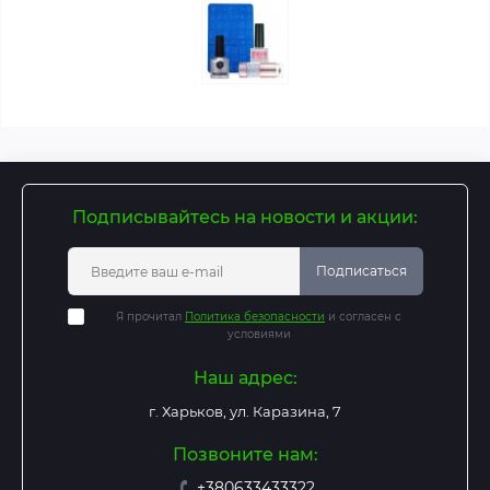
Подписывайтесь на новости и акции:
Подписаться
Я прочитал
Политика безопасности
и согласен с
условиями
Наш адрес:
г. Харьков, ул. Каразина, 7
Позвоните нам:
+380633433322