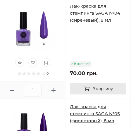
Лак-краска для
стемпинга SAGA №04
(сиреневый), 8 мл
В наличии
70.00 грн.
0
В корзину
Лак-краска для
стемпинга SAGA №05
(фиолетовый), 8 мл