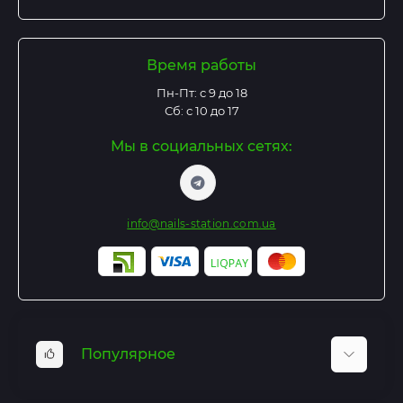
Время работы
Пн-Пт: с 9 до 18
Сб: с 10 до 17
Мы в социальных сетях:
info@nails-station.com.ua
Популярное