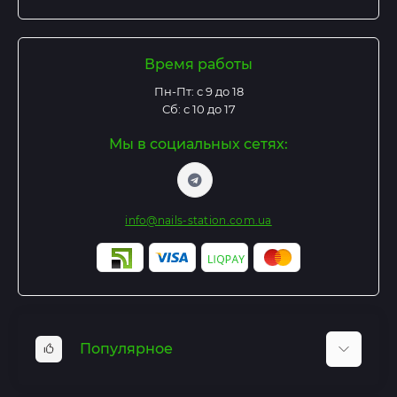
Время работы
Пн-Пт: с 9 до 18
Сб: с 10 до 17
Мы в социальных сетях:
info@nails-station.com.ua
Популярное