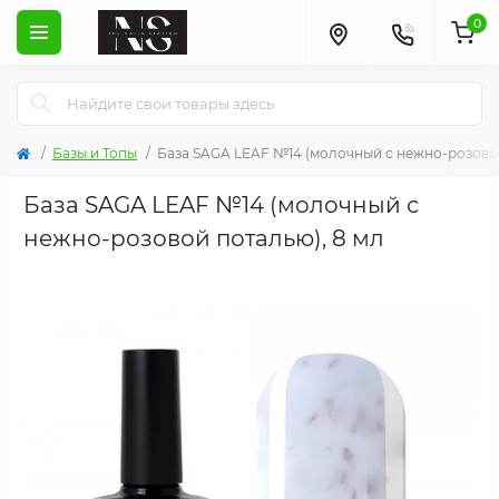
0
Базы и Топы
База SAGA LEAF №14 (молочный с нежно-розовой
База SAGA LEAF №14 (молочный с
нежно-розовой поталью), 8 мл