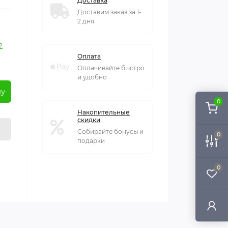
Доставка
Доставим заказ за 1-
2 дня.
?
Оплата
Оплачивайте быстро
и удобно
ну
0
Накопительные
скидки
Собирайте бонусы и
0
подарки
0