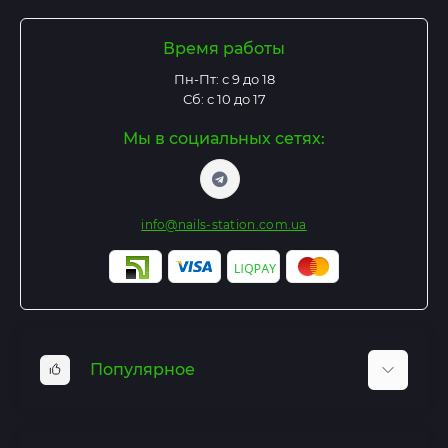
Время работы
Пн-Пт: с 9 до 18
Сб: с 10 до 17
Мы в социальных сетях:
info@nails-station.com.ua
Популярное
Базы и Топы