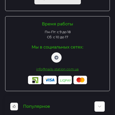
Время работы
Пн-Пт: с 9 до 18
Сб: с 10 до 17
Мы в социальных сетях:
info@nails-station.com.ua
Популярное