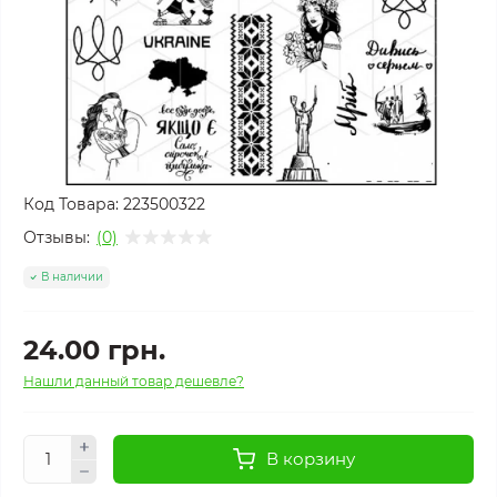
Код Товара:
223500322
Отзывы:
(0)
В наличии
24.00 грн.
Нашли данный товар дешевле?
В корзину