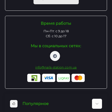
Время работы
Пн-Пт: с 9 до 18
Сб: с 10 до 17
Мы в социальных сетях:
info@nails-station.com.ua
Популярное