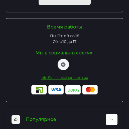
Время работы
Пн-Пт: с 9 до 18
Сб: с 10 до 17
Мы в социальных сетях:
info@nails-station.com.ua
Популярное