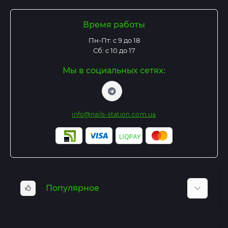
Время работы
Пн-Пт: с 9 до 18
Сб: с 10 до 17
Мы в социальных сетях:
info@nails-station.com.ua
Популярное
Базы и Топы