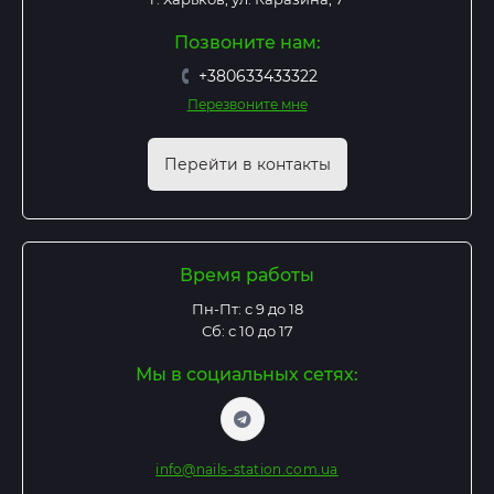
Позвоните нам:
+380633433322
Перезвоните мне
Перейти в контакты
Время работы
Пн-Пт: с 9 до 18
Сб: с 10 до 17
Мы в социальных сетях:
info@nails-station.com.ua