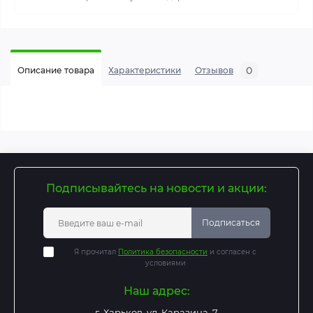
0
Описание товара
Характеристики
Отзывов
Подписывайтесь на новости и акции:
Подписаться
Я прочитал
Политика безопасности
и согласен с
условиями
Наш адрес:
г. Харьков, ул. Каразина, 7