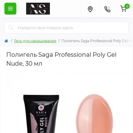
0
Гель для наращивания
Полигель Saga Professional Poly Gel N
Полигель Saga Professional Poly Gel
Nude, 30 мл