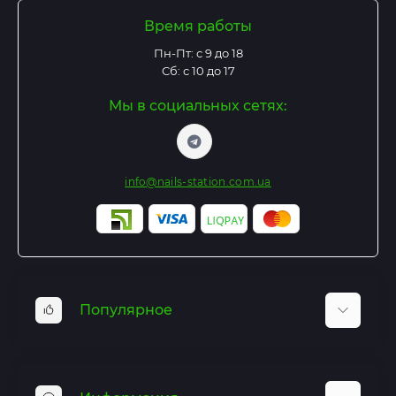
Время работы
Пн-Пт: с 9 до 18
Сб: с 10 до 17
Мы в социальных сетях:
info@nails-station.com.ua
Популярное
Базы и Топы
Гель лаки