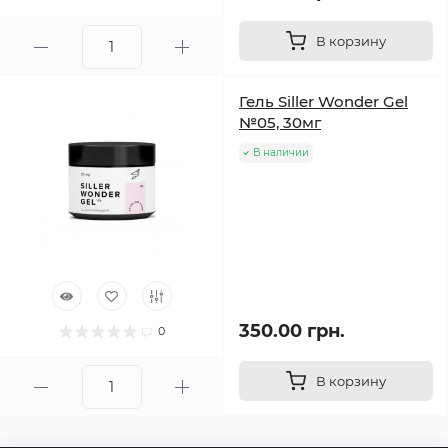
В корзину
Гель Siller Wonder Gel
№05, 30мг
В наличии
350.00 грн.
0
В корзину