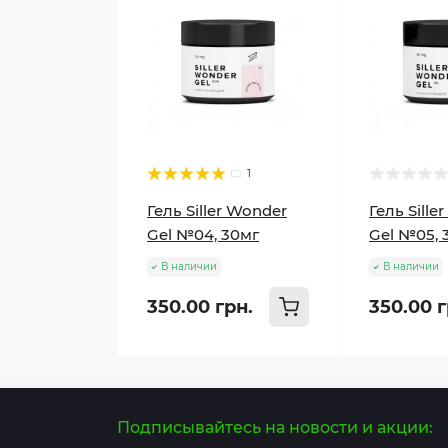
1
Гель Siller Wonder
Гель Sille
Gel №04, 30мг
Gel №05, 
В наличии
В наличии
350.00 грн.
350.00 г
Подписывайтесь на новости и акции: