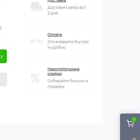
Доставка
Доставим заказ за 1-
2 дня.
?
Оплата
Оплачивайте быстро
и удобно
ну
Накопительные
скидки
Собирайте бонусы и
подарки
0
0