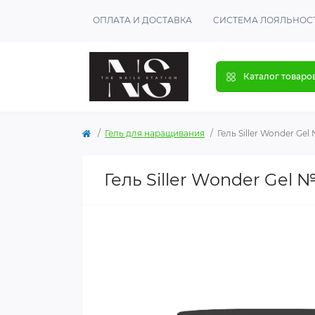
ОПЛАТА И ДОСТАВКА
СИСТЕМА ЛОЯЛЬНОС
Каталог товаро
Гель для наращивания
Гель Siller Wonder Gel
Гель Siller Wonder Gel