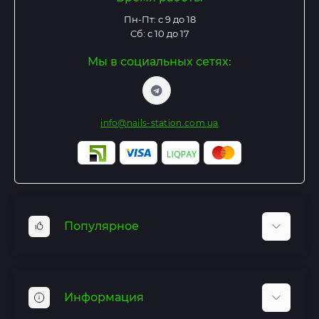
Пн-Пт: с 9 до 18
Сб: с 10 до 17
Мы в социальных сетях:
info@nails-station.com.ua
Популярное
Базы и Топы
Гель лаки
Информация
Гель для наращивания