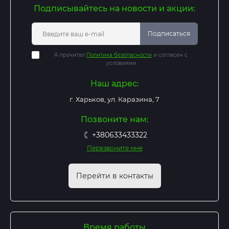
Подписывайтесь на новости и акции:
Подписаться
Я прочитал
Политика безопасности
и согласен с
условиями
Наш адрес:
г. Харьков, ул. Каразина, 7
Позвоните нам:
+380633433322
Перезвоните мне
Перейти в контакты
Время работы