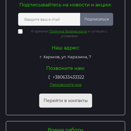
Подписывайтесь на новости и акции:
Подписаться
Я прочитал
Политика безопасности
и согласен с
условиями
Наш адрес:
г. Харьков, ул. Каразина, 7
Позвоните нам:
+380633433322
Перезвоните мне
Перейти в контакты
Время работы