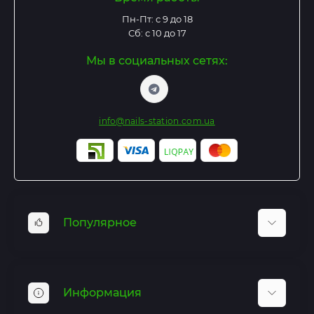
Пн-Пт: с 9 до 18
Сб: с 10 до 17
Мы в социальных сетях:
info@nails-station.com.ua
Популярное
Базы и Топы
Гель лаки
Информация
Гель для наращивания