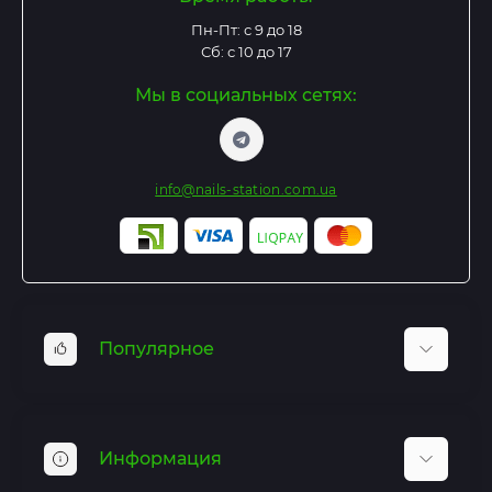
Пн-Пт: с 9 до 18
Сб: с 10 до 17
Мы в социальных сетях:
info@nails-station.com.ua
Популярное
Базы и Топы
Гель лаки
Информация
Гель для наращивания