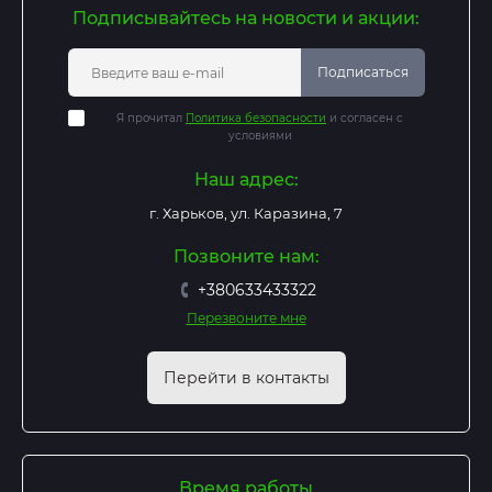
Подписывайтесь на новости и акции:
Подписаться
Я прочитал
Политика безопасности
и согласен с
условиями
Наш адрес:
г. Харьков, ул. Каразина, 7
Позвоните нам:
+380633433322
Перезвоните мне
Перейти в контакты
Время работы