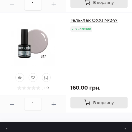
В корзину
Гель-лак OXXI №247
В наличии
160.00 грн.
0
В корзину