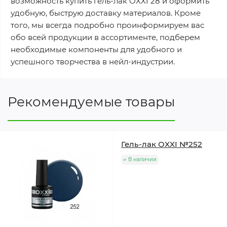
возможность купить гель-лак OXXI 28 и оформить
удобную, быструю доставку материалов. Кроме
того, мы всегда подробно проинформируем вас
обо всей продукции в ассортименте, подберем
необходимые компоненты для удобного и
успешного творчества в нейл-индустрии.
Рекомендуемые товары
Гель-лак OXXI №252
В наличии