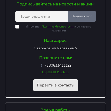
Подписывайтесь на новости и акции:
Подписаться
Я прочитал
Политика безопасности
и согласен с
условиями
Наш адрес:
г. Харьков, ул. Каразина, 7
Позвоните нам:
+380633433322
Перезвоните мне
Перейти в контакты
Время работы