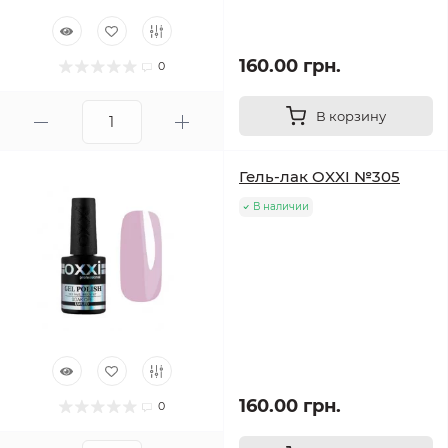
160.00 грн.
0
В корзину
Гель-лак OXXI №305
В наличии
160.00 грн.
0