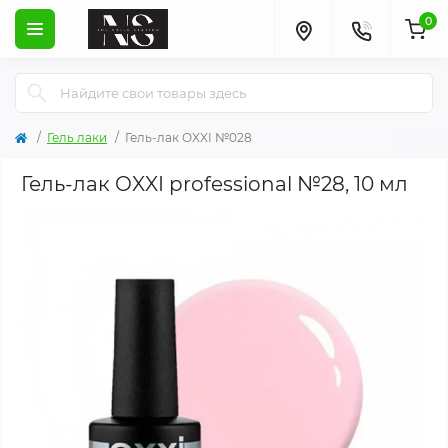
0
Гель лаки
Гель-лак OXXI №028
Гель-лак OXXI professional №28, 10 мл