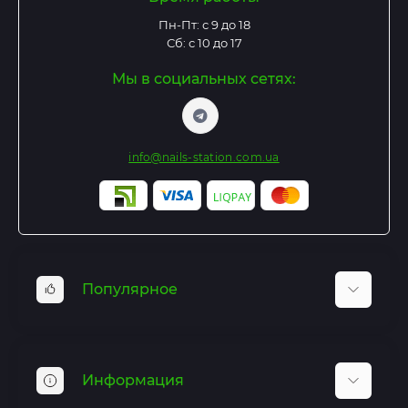
Пн-Пт: с 9 до 18
Сб: с 10 до 17
Мы в социальных сетях:
info@nails-station.com.ua
Популярное
Базы и Топы
Гель лаки
Информация
Гель для наращивания