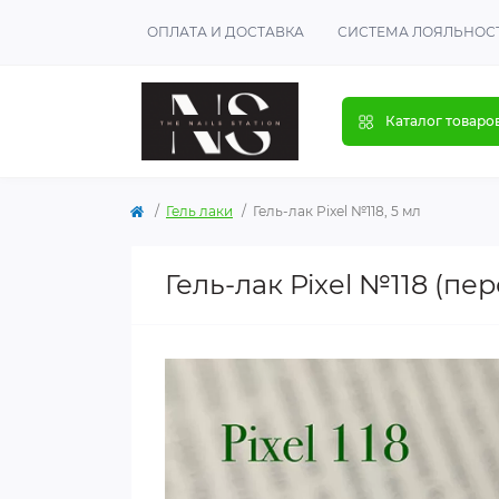
ОПЛАТА И ДОСТАВКА
СИСТЕМА ЛОЯЛЬНОС
Каталог товаро
Гель лаки
Гель-лак Pixel №118, 5 мл
Гель-лак Pixel №118 (пе