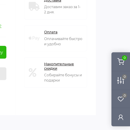
Доставка
Доставим заказ за 1-
2 дня.
?
Оплата
Оплачивайте быстро
и удобно
ну
0
Накопительные
скидки
Собирайте бонусы и
0
подарки
0