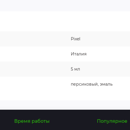
Pixel
Италия
5 мл
персиковый, эмаль
Время работы
Популярное