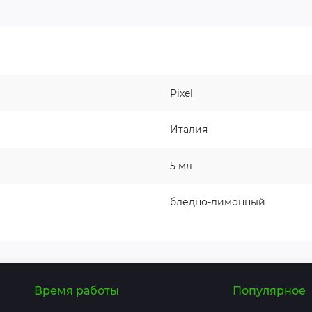
Pixel
Италия
5 мл
бледно-лимонный
Время работы
Популярное