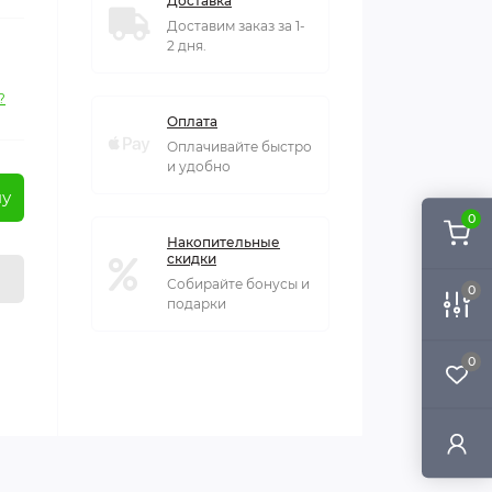
Доставка
Доставим заказ за 1-
2 дня.
?
Оплата
Оплачивайте быстро
и удобно
ну
0
Накопительные
скидки
Собирайте бонусы и
0
подарки
0