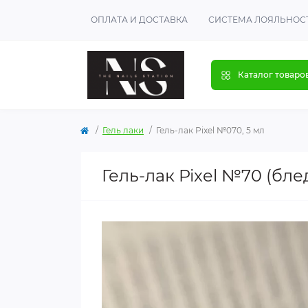
ОПЛАТА И ДОСТАВКА
СИСТЕМА ЛОЯЛЬНОС
Каталог товаро
Гель лаки
Гель-лак Pixel №070, 5 мл
Гель-лак Pixel №70 (бл