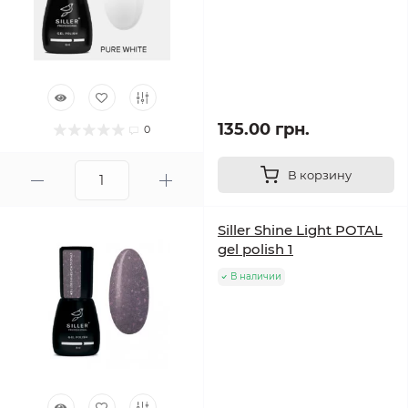
135.00 грн.
0
В корзину
Siller Shine Light POTAL
gel polish 1
В наличии