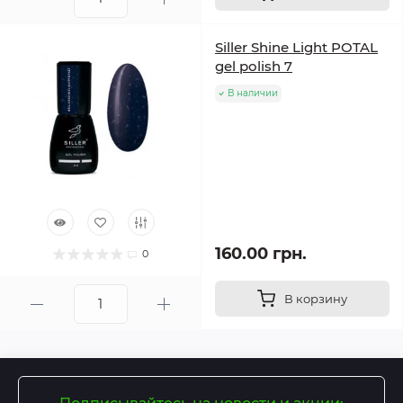
Siller Shine Light POTAL
gel polish 7
В наличии
160.00 грн.
0
В корзину