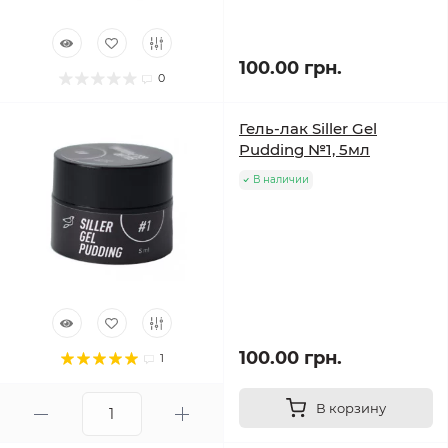
100.00 грн.
0
Гель-лак Siller Gel
Pudding №1, 5мл
В наличии
100.00 грн.
1
В корзину