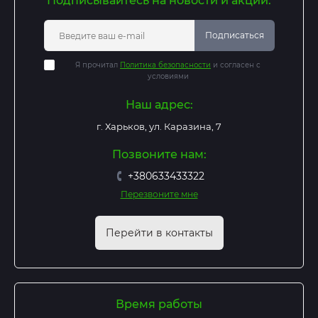
Подписывайтесь на новости и акции:
Подписаться
Я прочитал
Политика безопасности
и согласен с
условиями
Наш адрес:
г. Харьков, ул. Каразина, 7
Позвоните нам:
+380633433322
Перезвоните мне
Перейти в контакты
Время работы