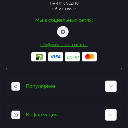
Пн-Пт: с 9 до 18
Сб: с 10 до 17
Мы в социальных сетях:
info@nails-station.com.ua
Популярное
Базы и Топы
Гель лаки
Информация
Гель для наращивания
Маникюрные инструменты