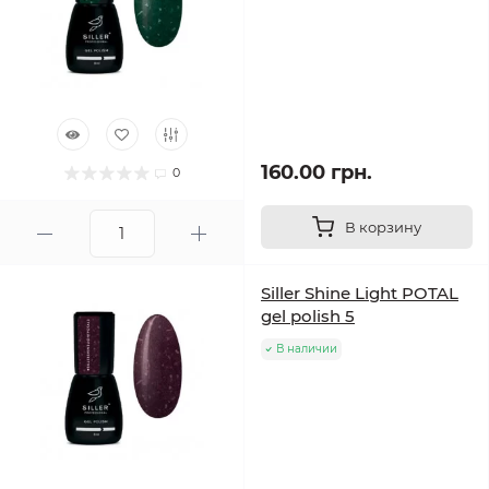
160.00 грн.
0
В корзину
Siller Shine Light POTAL
gel polish 5
В наличии