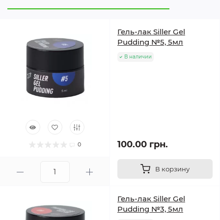
Гель-лак Siller Gel
Pudding №5, 5мл
В наличии
100.00 грн.
0
В корзину
Гель-лак Siller Gel
Pudding №3, 5мл