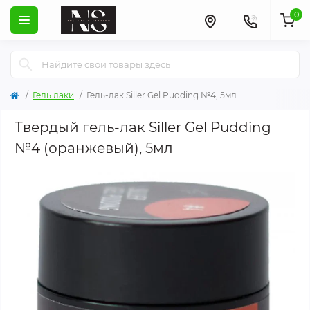
0
Гель лаки
Гель-лак Siller Gel Pudding №4, 5мл
Твердый гель-лак Siller Gel Pudding
№4 (оранжевый), 5мл