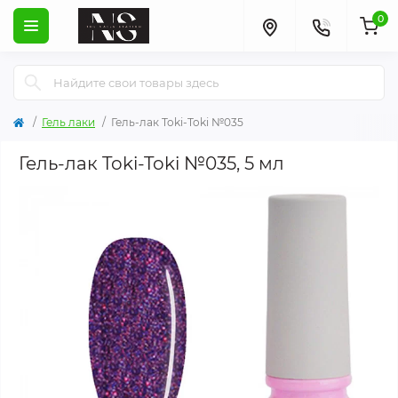
0
Гель лаки
Гель-лак Toki-Toki №035
Гель-лак Toki-Toki №035, 5 мл