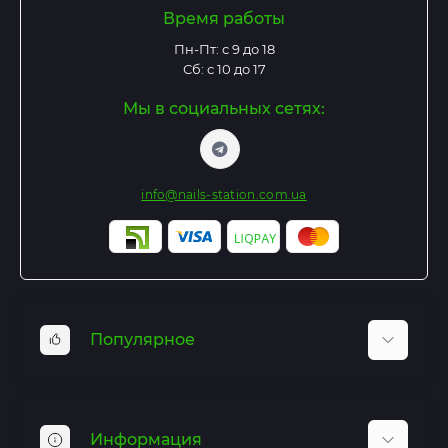
Время работы
Пн-Пт: с 9 до 18
Сб: с 10 до 17
Мы в социальных сетях:
info@nails-station.com.ua
Популярное
Базы и Топы
Гель лаки
Информация