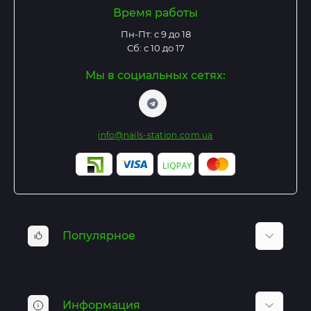
Время работы
Пн-Пт: с 9 до 18
Сб: с 10 до 17
Мы в социальных сетях:
info@nails-station.com.ua
Популярное
Базы и Топы
Гель лаки
Информация