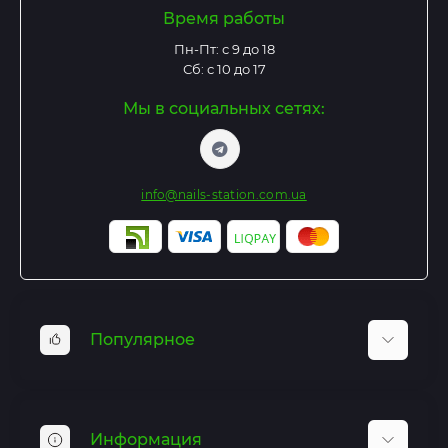
Время работы
Пн-Пт: с 9 до 18
Сб: с 10 до 17
Мы в социальных сетях:
info@nails-station.com.ua
Популярное
Базы и Топы
Гель лаки
Информация