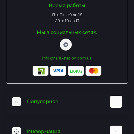
Время работы
Пн-Пт: с 9 до 18
Сб: с 10 до 17
Мы в социальных сетях:
info@nails-station.com.ua
Популярное
Базы и Топы
Гель лаки
Информация