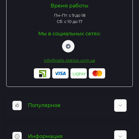
Время работы
Пн-Пт: с 9 до 18
Сб: с 10 до 17
Мы в социальных сетях:
info@nails-station.com.ua
Популярное
Базы и Топы
Гель лаки
Информация