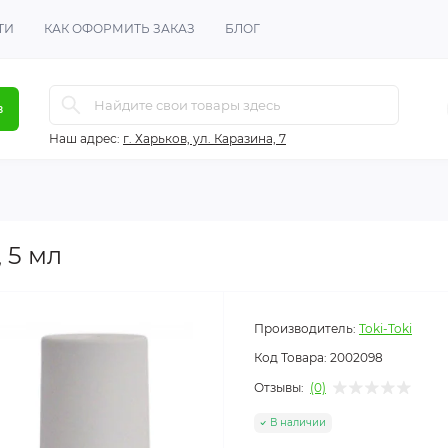
ТИ
КАК ОФОРМИТЬ ЗАКАЗ
БЛОГ
в
Наш адрес:
г. Харьков, ул. Каразина, 7
 5 мл
Производитель:
Toki-Toki
Код Товара:
2002098
Отзывы:
(0)
В наличии