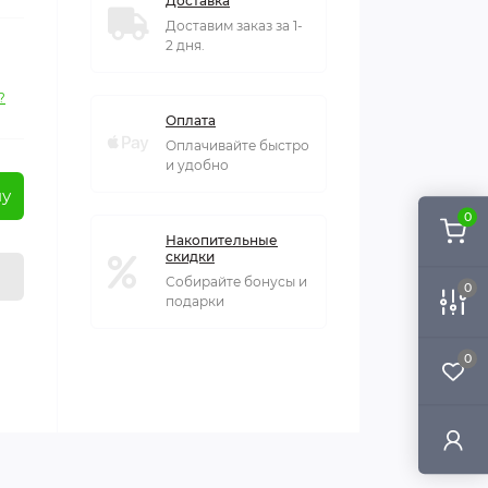
Доставка
Доставим заказ за 1-
2 дня.
?
Оплата
Оплачивайте быстро
и удобно
ну
0
Накопительные
скидки
Собирайте бонусы и
0
подарки
0