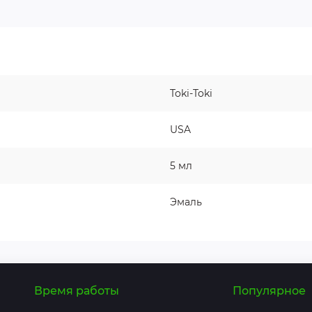
Toki-Toki
USA
5 мл
Эмаль
Время работы
Популярное