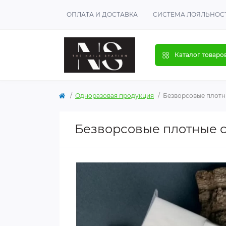
ОПЛАТА И ДОСТАВКА
СИСТЕМА ЛОЯЛЬНОС
Каталог товаро
Одноразовая продукция
Безворсовые плотн
Безворсовые плотные с