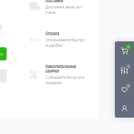
Доставка
Доставим заказ за 1-
2 дня.
?
Оплата
Оплачивайте быстро
и удобно
0
ну
Накопительные
0
скидки
Собирайте бонусы и
подарки
0