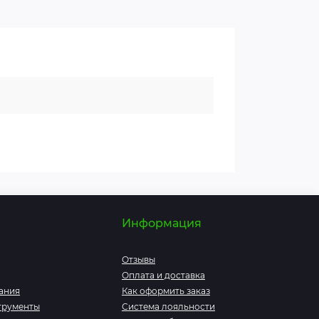
Информация
Отзывы
Оплата и доставка
ания
Как оформить заказ
трументы
Система лояльности