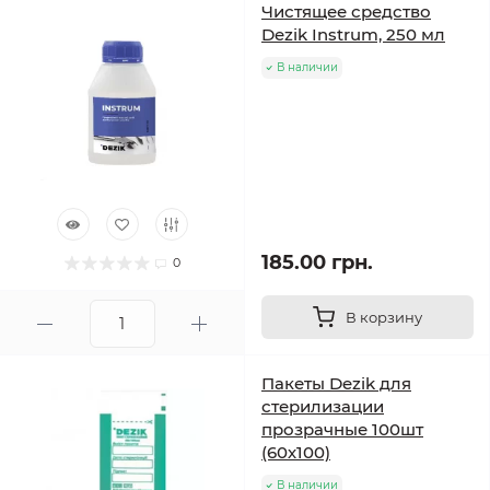
Чистящее средство
Dezik Instrum, 250 мл
В наличии
185.00 грн.
0
В корзину
Пакеты Dezik для
стерилизации
прозрачные 100шт
(60х100)
В наличии