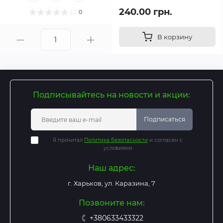
240.00 грн.
0
В корзину
Подписывайтесь на новости и акции:
Подписаться
Я прочитал
Политика безопасности
и согласен с
условиями
Наш адрес:
г. Харьков, ул. Каразина, 7
Позвоните нам:
+380633433322