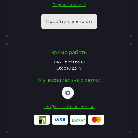
Перезвоните мне
Перейти в контакты
Время работы
Пн-Пт: с 9 до 18
Сб: с 10 до 17
Мы в социальных сетях:
info@nails-station.com.ua