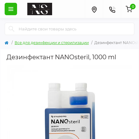
0
Все для дезинфекции и стерилизации
Дезинфектант NANOster
Дезинфектант NANOsteril, 1000 ml