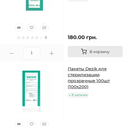
180.00 грн.
0
В корзину
Пакеты Dezik для
стерилизации
прозрачные 100шт
(100х200)
В наличии