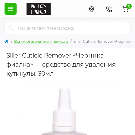
0
Вспомогательные жидкости
Siller Cuticle Remover «Черника
Siller Cuticle Remover «Черника-
фиалка» — cредство для удаления
кутикулы, 30мл