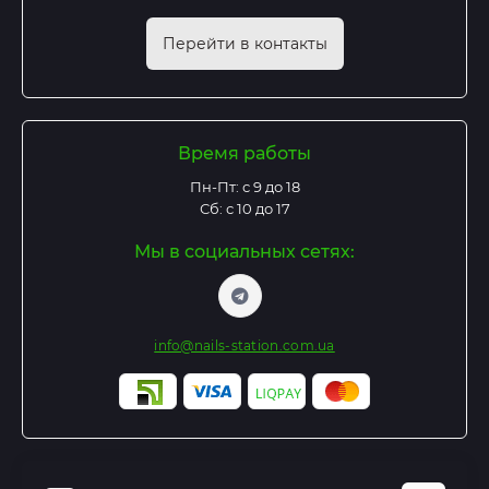
Перейти в контакты
Время работы
Пн-Пт: с 9 до 18
Сб: с 10 до 17
Мы в социальных сетях:
info@nails-station.com.ua