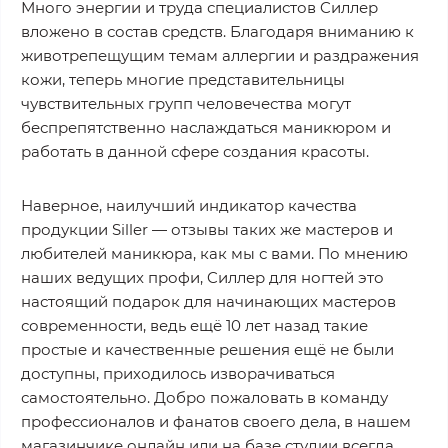
Много энергии и труда специалистов Cиллер
вложено в состав средств. Благодаря вниманию к
животрепещущим темам аллергии и раздражения
кожи, теперь многие представительницы
чувствительных групп человечества могут
беспрепятственно наслаждаться маникюром и
работать в данной сфере создания красоты.
Наверное, наилучший индикатор качества
продукции Siller — отзывы таких же мастеров и
любителей маникюра, как мы с вами. По мнению
наших ведущих профи, Cиллер для ногтей это
настоящий подарок для начинающих мастеров
современности, ведь ещё 10 лет назад такие
простые и качественные решения ещё не были
доступны, приходилось изворачиваться
самостоятельно. Добро пожаловать в команду
профессионалов и фанатов своего дела, в нашем
магазинчике онлайн или на базе студии всегда