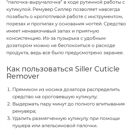
“палочка-выручалочка” в ходе рутинной работы с
кутикулой. Ремувер Силлер позволяет навсегда
позабыть о кропотливой работе с инструментом,
порезах и пропилах у основания ногтей. Средство
имеет ненавязчивый запах и приятную
консистенцию. Из-за пузырька с удобным
дозатором можно не беспокоиться о расходе
продукта, ведь все было предусмотрено заранее.
Как пользоваться Siller Cuticle
Remover
Прямиком из носика дозатора распределить
средство на ороговевшую кутикулу;
Выдержать пару минут до полного впитывания
ремувера;
Удалить размягченную кутикулу при помощи
пушера или апельсиновой палочки.