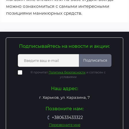
можно ознакомиться с самыми интересными
позициями маникюрных средств.
Подписывайтесь на новости и акции:
Подписаться
Я прочитал
Политика безопасности
и согласен с
условиями
Наш адрес:
г. Харьков, ул. Каразина, 7
Позвоните нам:
+380633433322
Перезвоните мне