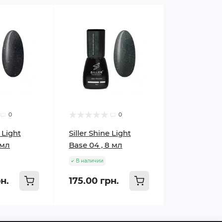
0
0
e Light
Siller Shine Light
 мл
Base 04 , 8 мл
В наличии
н.
175.00 грн.