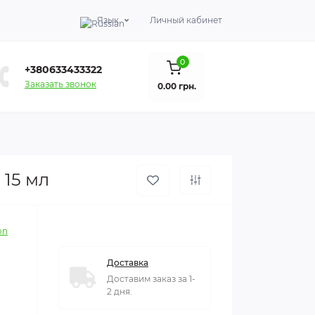
Язык
Личный кабинет
0
+380633433322
Заказать звонок
0.00 грн.
 15 мл
on
Доставка
Доставим заказ за 1-
2 дня.