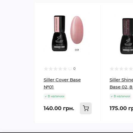
0
Siller Cover Base
Siller Shin
№01
Base 02, 
В наличии
В наличии
140.00 грн.
175.00 г