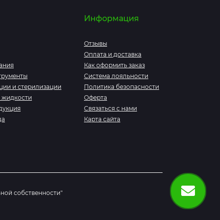
Информация
Отзывы
Оплата и доставка
ания
Как оформить заказ
трументы
Система лояльности
ции и стерилизации
Политика безопасности
 жидкости
Оферта
дукция
Связаться с нами
да
Карта сайта
ьной собственности"