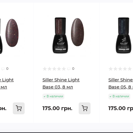
0
0
e Light
Siller Shine Light
Siller Shin
8 мл
Base 03, 8 мл
Base 05, 8
В наличии
В наличии
рн.
175.00 грн.
175.00 гр