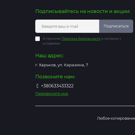
Подписывайтесь на новости и акции:
Подписаться
Я прочитал
Политика безопасности
и согласен с
условиями
Наш адрес:
г. Харьков, ул. Каразина, 7
Позвоните нам:
+380633433322
Перезвоните мне
Любое копирование 