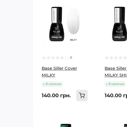
0
Base Siller Cover
Base Sille
MILKY
MILKY SH
В наличии
В наличии
140.00 грн.
140.00 г