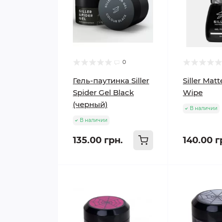
0
Гель-паутинка Siller
Siller Mat
Spider Gel Black
Wipe
(черный)
В наличии
В наличии
135.00 грн.
140.00 г