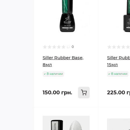
0
Siller Rubber Base,
Siller Rub
8мл
15мл
В наличии
В наличии
150.00 грн.
225.00 г