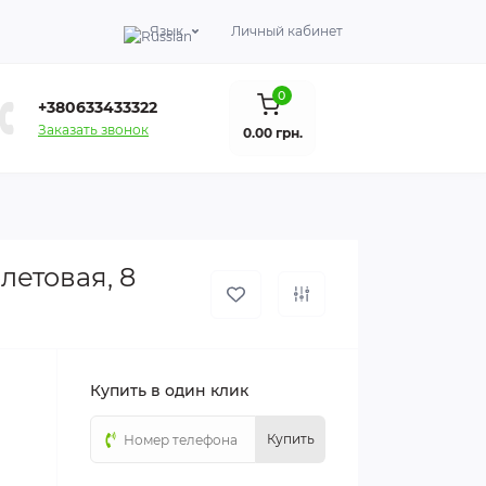
Язык
Личный кабинет
0
+380633433322
Заказать звонок
0.00 грн.
летовая, 8
Купить в один клик
Купить