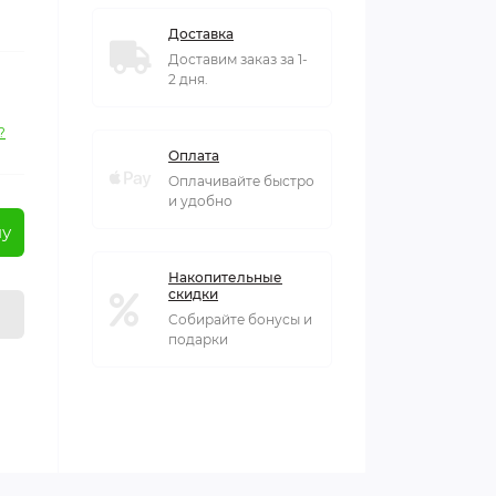
Доставка
Доставим заказ за 1-
2 дня.
?
Оплата
Оплачивайте быстро
и удобно
ну
Накопительные
скидки
Собирайте бонусы и
подарки