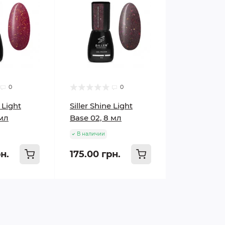
0
0
e Light
Siller Shine Light
 мл
Base 02, 8 мл
В наличии
н.
175.00 грн.