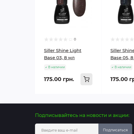
0
Siller Shine Light
Siller Shin
Base 03, 8 мл
Base 05, 
В наличии
В наличии
175.00 грн.
175.00 г
Подписывайтесь на новости и акции:
Подписаться