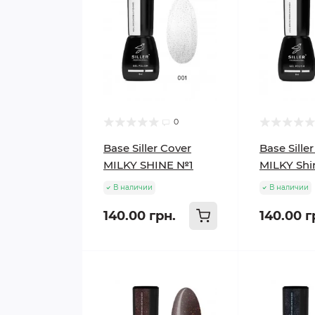
0
Base Siller Cover
Base Sille
MILKY SHINE №1
MILKY Sh
В наличии
В наличии
140.00 грн.
140.00 г