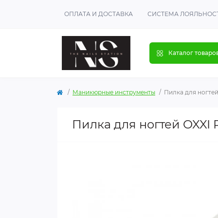
ОПЛАТА И ДОСТАВКА
СИСТЕМА ЛОЯЛЬНОС
Каталог товаро
Маникюрные инструменты
Пилка для ногтей 
Пилка для ногтей OXXI P