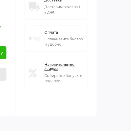
Доставка
Доставим заказ за 1-
2 дня.
?
Оплата
Оплачивайте быстро
и удобно
ну
Накопительные
скидки
Собирайте бонусы и
подарки