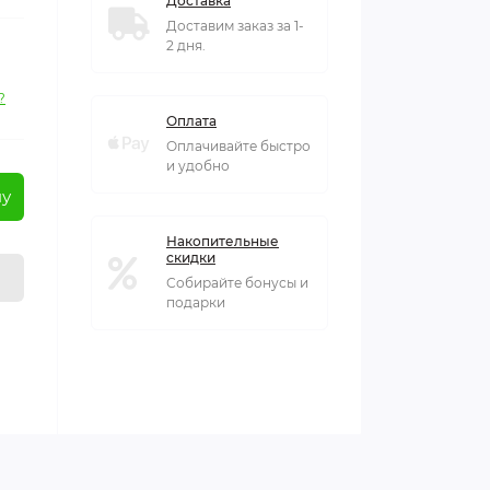
Доставка
Доставим заказ за 1-
2 дня.
?
Оплата
Оплачивайте быстро
и удобно
ну
Накопительные
скидки
Собирайте бонусы и
подарки