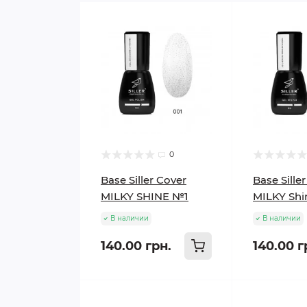
0
Base Siller Cover
Base Sille
MILKY SHINE №1
MILKY Sh
В наличии
В наличии
140.00 грн.
140.00 г