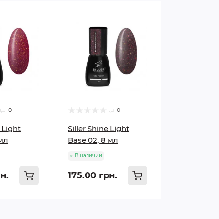
0
0
e Light
Siller Shine Light
 мл
Base 02, 8 мл
В наличии
н.
175.00 грн.