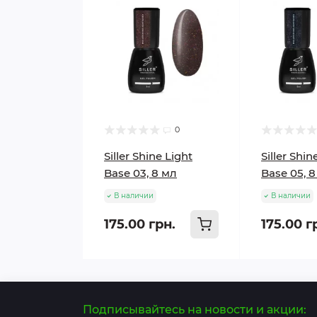
0
Siller Shine Light
Siller Shin
Base 03, 8 мл
Base 05, 
В наличии
В наличии
175.00 грн.
175.00 г
Подписывайтесь на новости и акции: