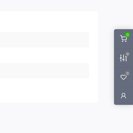
0
0
0