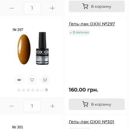
В корзину
Гель-лак OXXI №297
В наличии
160.00 грн.
0
В корзину
Гель-лак OXXI №301