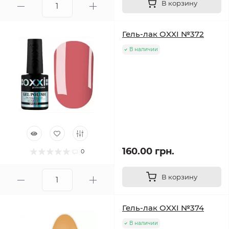
В корзину
Гель-лак OXXI №372
В наличии
160.00 грн.
0
В корзину
Гель-лак OXXI №374
В наличии