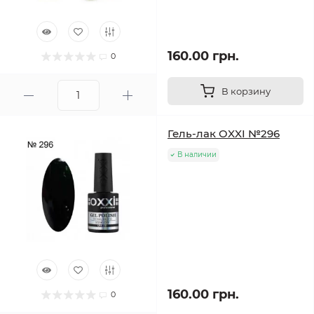
160.00 грн.
0
В корзину
Гель-лак OXXI №296
В наличии
160.00 грн.
0