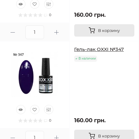
160.00 грн.
0
В корзину
Гель-лак OXXI №347
В наличии
160.00 грн.
0
В корзину