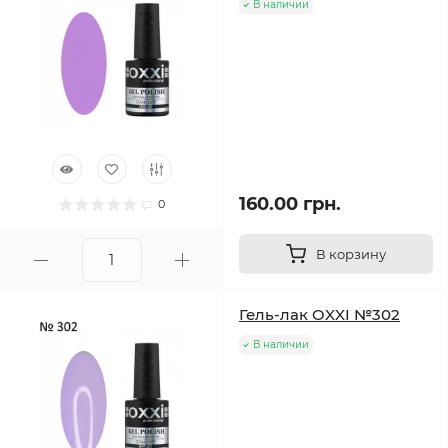
В наличии
160.00 грн.
0
В корзину
Гель-лак OXXI №302
В наличии