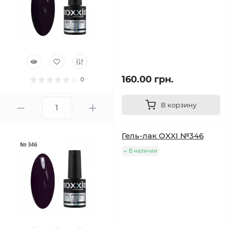
160.00 грн.
0
В корзину
Гель-лак OXXI №346
В наличии