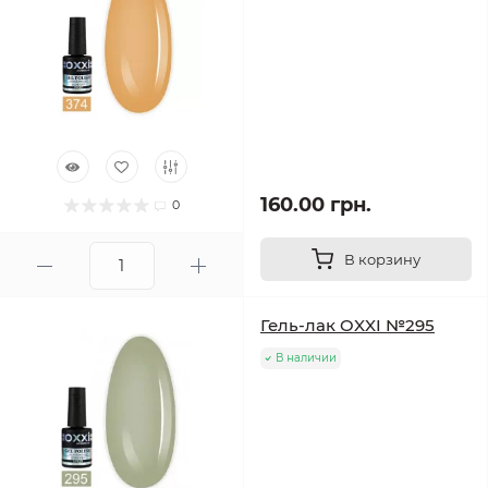
160.00 грн.
0
В корзину
Гель-лак OXXI №295
В наличии