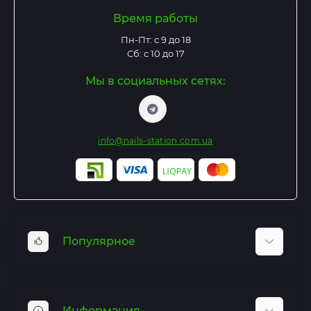
Время работы
Пн-Пт: с 9 до 18
Сб: с 10 до 17
Мы в социальных сетях:
info@nails-station.com.ua
Популярное
Базы и Топы
Гель лаки
Информация