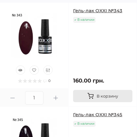
Гель-лак OXXI №343
В наличии
160.00 грн.
0
В корзину
Гель-лак OXXI №345
В наличии