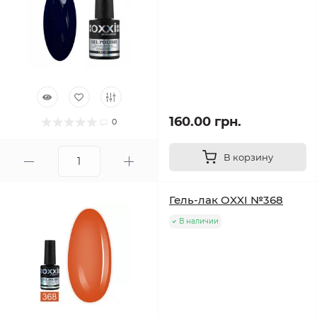
160.00 грн.
0
В корзину
Гель-лак OXXI №368
В наличии