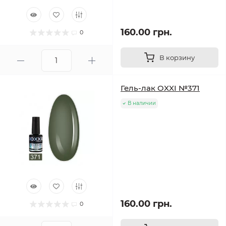
160.00 грн.
0
В корзину
Гель-лак OXXI №371
В наличии
160.00 грн.
0