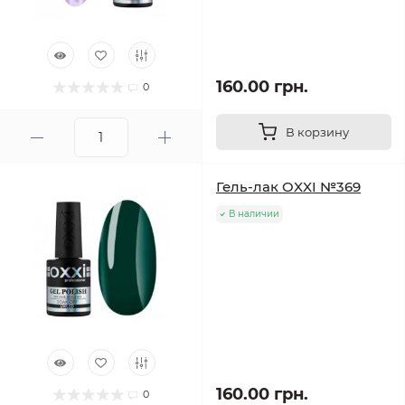
160.00 грн.
0
В корзину
Гель-лак OXXI №369
В наличии
160.00 грн.
0