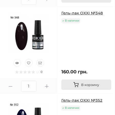
Гель-лак OXXI №348
В наличии
160.00 грн.
0
В корзину
Гель-лак OXXI №352
В наличии