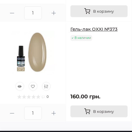
В корзину
Гель-лак OXXI №373
В наличии
160.00 грн.
0
В корзину