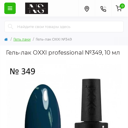
0
Гель лаки
Гель-лак OXXI №349
Гель-лак OXXI professional №349, 10 мл