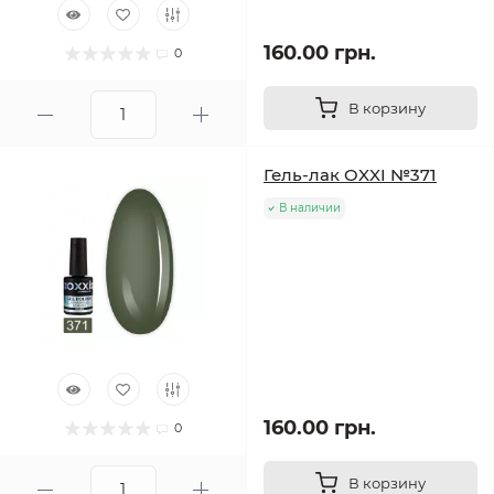
160.00 грн.
0
В корзину
Гель-лак OXXI №371
В наличии
160.00 грн.
0
В корзину