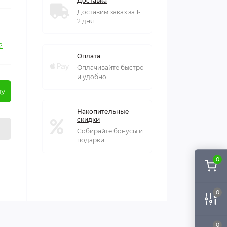
Доставка
Доставим заказ за 1-
2 дня.
?
Оплата
Оплачивайте быстро
и удобно
ну
Накопительные
скидки
Собирайте бонусы и
подарки
0
0
0