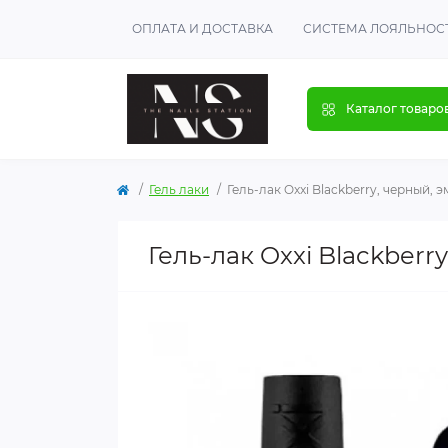
ОПЛАТА И ДОСТАВКА
СИСТЕМА ЛОЯЛЬНОС
Каталог товаро
Гель лаки
Гель-лак Oxxi Blackberry, черный, э
Гель-лак Oxxi Blackberr