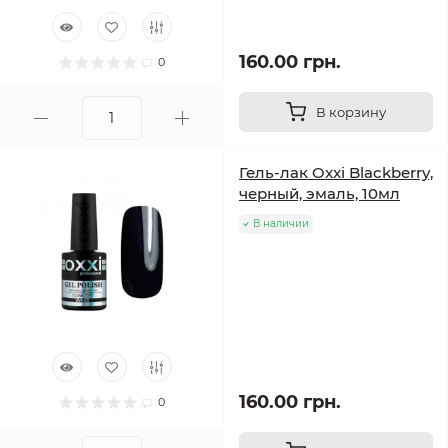
160.00 грн.
0
В корзину
Гель-лак Oxxi Blackberry,
черный, эмаль, 10мл
В наличии
160.00 грн.
0