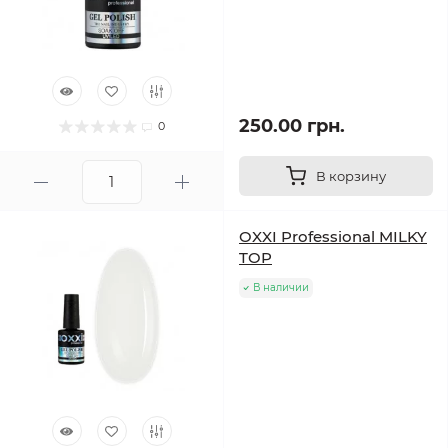
250.00 грн.
0
В корзину
OXXI Professional MILKY
TOP
В наличии