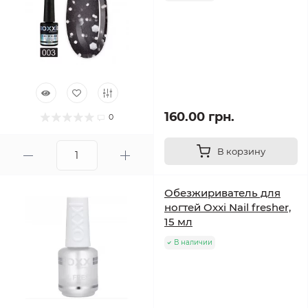
160.00 грн.
0
В корзину
Обезжириватель для
ногтей Oxxi Nail fresher,
15 мл
В наличии