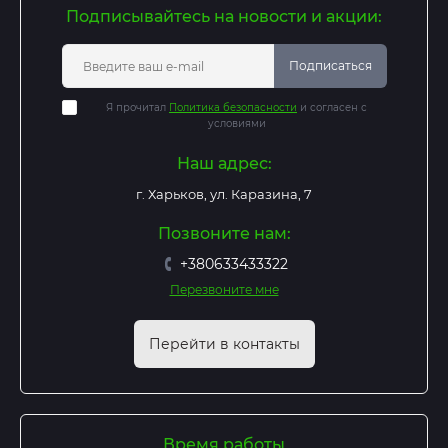
Подписывайтесь на новости и акции:
Подписаться
Я прочитал
Политика безопасности
и согласен с
условиями
Наш адрес:
г. Харьков, ул. Каразина, 7
Позвоните нам:
+380633433322
Перезвоните мне
Перейти в контакты
Время работы