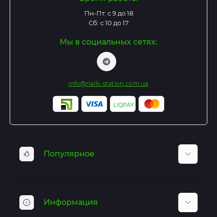
Пн-Пт: с 9 до 18
Сб: с 10 до 17
Мы в социальных сетях:
info@nails-station.com.ua
Популярное
Базы и Топы
Гель лаки
Информация
Гель для наращивания