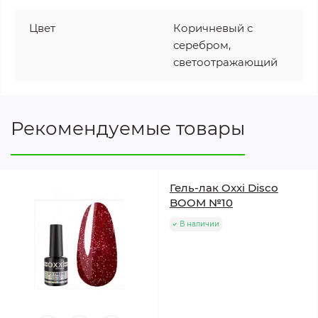
Цвет
Коричневый с
серебром,
светоотражающий
Рекомендуемые товары
Гель-лак Oxxi Disco
BOOM №10
В наличии